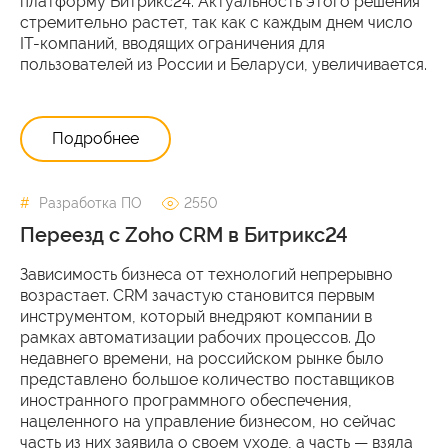
платформу Битрикс24. Актуальность этого решения
стремительно растет, так как с каждым днем число
IT-компаний, вводящих ограничения для
пользователей из России и Беларуси, увеличивается.
Подробнее
Разработка ПО
2550
Переезд с Zoho CRM в Битрикс24
Зависимость бизнеса от технологий непрерывно
возрастает. CRM зачастую становится первым
инструментом, который внедряют компании в
рамках автоматизации рабочих процессов. До
недавнего времени, на российском рынке было
представлено большое количество поставщиков
иностранного программного обеспечения,
нацеленного на управление бизнесом, но сейчас
часть из них заявила о своем уходе, а часть — взяла