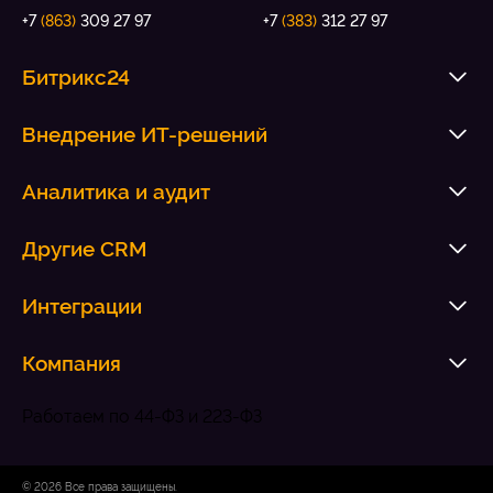
+7
(863)
309 27 97
+7
(383)
312 27 97
Битрикс24
Внедрение ИТ-решений
Аналитика и аудит
Другие CRM
Интеграции
Компания
Работаем по 44-ФЗ и 223-ФЗ
© 2026 Все права защищены.