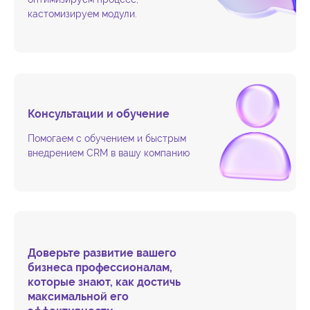
кастомизируем модули.
Консультации и обучение
Помогаем с обучением и быстрым
внедрением CRM в вашу компанию
Доверьте развитие вашего
бизнеса профессионалам,
которые знают, как достичь
максимальной его