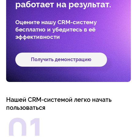
работает на результат.
Оцените нашу CRM-систему
бесплатно и убедитесь в её
эффективности
Получить демонстрацию
Нашей CRM-системой легко начать
пользоваться