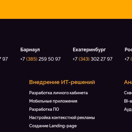
Барнаул
Екатеринбург
Ро
7 97
+7
(385)
259 50 97
+7
(343)
302 27 97
+7
Внедрение ИТ-решений
Ан
Разработка личного кабинета
Скв
Мобильные приложения
BI-
Разработка ПО
Ауд
Настройка контекстной рекламы
Создание Landing-page