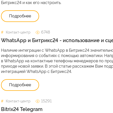
Битрикс24 и как его настроить.
Подробнее
6748
Контакт-центр
WhatsApp и Битрикс24 - использование и с
Наличие интеграции с WhatsApp в Битрикс24 значитель
информирования о событиях с помощью автоматики. Нап
в WhatsApp на контактные телефоны менеджеров по пр
приходе новой заявки. В этой статье расскажем Вам под
интеграцией WhatsApp с Битрикс24.
Подробнее
15291
Контакт-центр
Bitrix24 Telegram