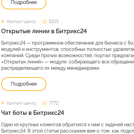
Подробнее
8221
Контакт-центр
Открытые линии в Битрикс24
Битрикс24 — программное обеспечение для бизнеса с б
модулей и инструментов, способных полностью удовлет
компаний. Среди прочих возможностей, портал предлага
«Открытых линий» — модуля, собирающего все обращения
распределяющего их между менеджерами.
Подробнее
7772
Контакт-центр
Чат боты в Битрикс24
Один из крупных клиентов обратился к нам с задачей нас
Битрикс24. В этой статье расскажем вам о том, как подкл