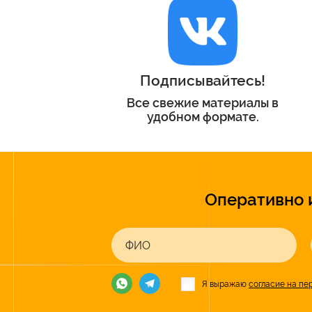
Подписывайтесь!
Все свежие материалы в
удобном формате.
Оперативно 
ФИО
Я выражаю
согласие на пе