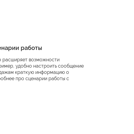
ценарии работы
но расширяет возможности
ример, удобно настроить сообщение
одажам краткую информацию о
робнее про сценарии работы с