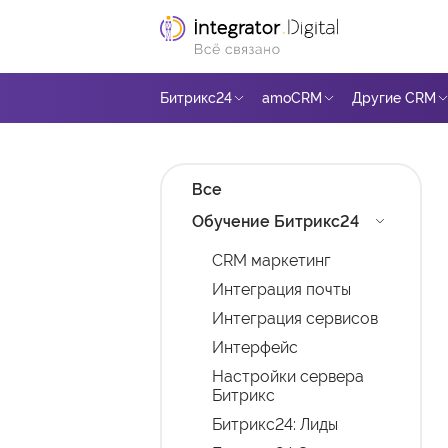
Ссылка на главную страницу
Битрикс24
amoCRM
Другие CRM
Все
Обучение Битрикс24
CRM маркетинг
Интеграция почты
Интеграция сервисов
Интерфейс
Настройки сервера
Битрикс
Битрикс24: Лиды