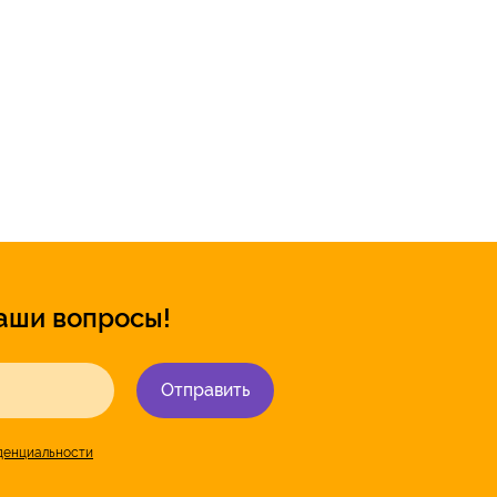
аши вопросы!
Отправить
денциальности