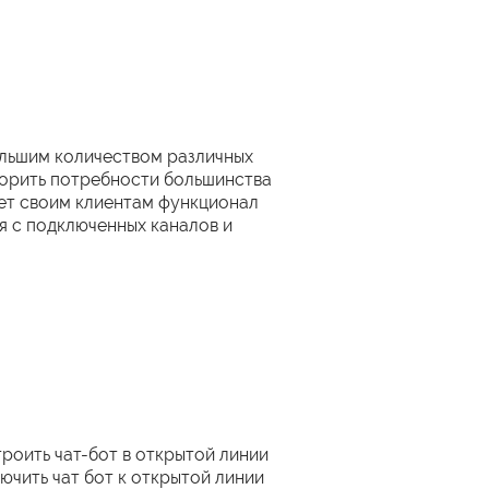
ольшим количеством различных
ворить потребности большинства
ет своим клиентам функционал
 с подключенных каналов и
троить чат-бот в открытой линии
ючить чат бот к открытой линии