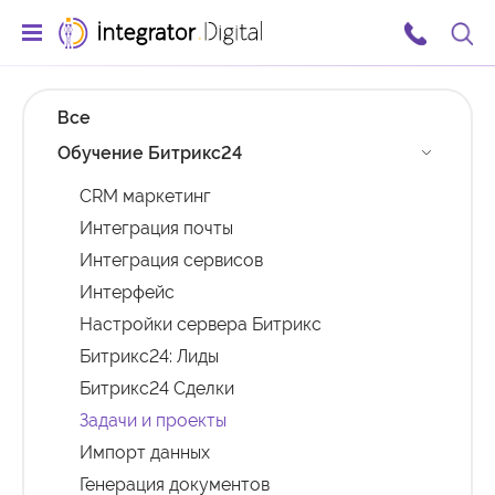
Ссылка на главную страницу
Поис
Все
Обучение Битрикс24
CRM маркетинг
Интеграция почты
Интеграция сервисов
Интерфейс
Настройки сервера Битрикс
Битрикс24: Лиды
Битрикс24 Сделки
Задачи и проекты
Импорт данных
Генерация документов