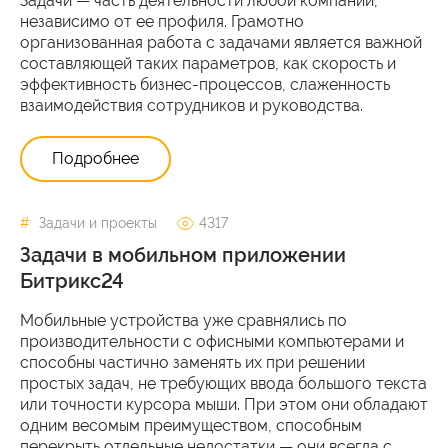
Задачи — часть деятельности любой компании,
независимо от ее профиля. Грамотно
организованная работа с задачами является важной
составляющей таких параметров, как скорость и
эффективность бизнес-процессов, слаженность
взаимодействия сотрудников и руководства.
Подробнее
Задачи и проекты
4317
Задачи в мобильном приложении
Битрикс24
Мобильные устройства уже сравнялись по
производительности с офисными компьютерами и
способны частично заменять их при решении
простых задач, не требующих ввода большого текста
или точности курсора мыши. При этом они обладают
одним весомым преимуществом, способным
перекрыть отдельные недостатки — они всегда с