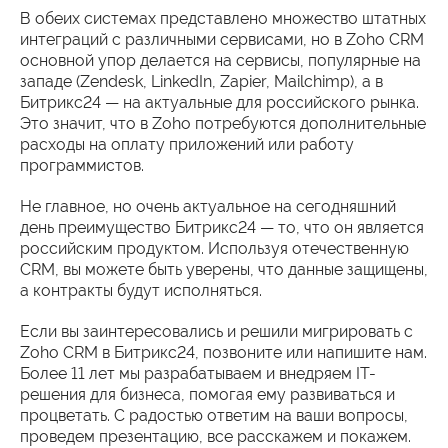
В обеих системах представлено множество штатных
интеграций с различными сервисами, но в Zoho CRM
основной упор делается на сервисы, популярные на
западе (Zendesk, LinkedIn, Zapier, Mailchimp), а в
Битрикс24 — на актуальные для российского рынка.
Это значит, что в Zoho потребуются дополнительные
расходы на оплату приложений или работу
программистов.
Не главное, но очень актуальное на сегодняшний
день преимущество Битрикс24 — то, что он является
российским продуктом. Используя отечественную
CRM, вы можете быть уверены, что данные защищены,
а контракты будут исполняться.
Если вы заинтересовались и решили мигрировать с
Zoho CRM в Битрикс24, позвоните или напишите нам.
Более 11 лет мы разрабатываем и внедряем IT-
решения для бизнеса, помогая ему развиваться и
процветать. С радостью ответим на ваши вопросы,
проведем презентацию, все расскажем и покажем.