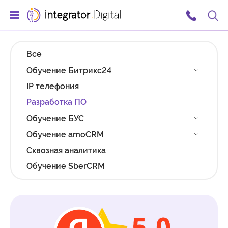
Ссылка на главную страницу
Поис
Все
Обучение Битрикс24
IP телефония
Разработка ПО
Обучение БУС
Обучение amoCRM
Сквозная аналитика
Обучение SberCRM