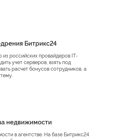
едрения Битрикс24
о из российских провайдеров IT-
ить учет серверов, взять под
вать расчет бонусов сотрудников, а
тему.
тва недвижимости
мости в агентстве. На базе Битрикс24