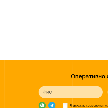
Оперативно 
ФИО
Я выражаю
согласие на пе