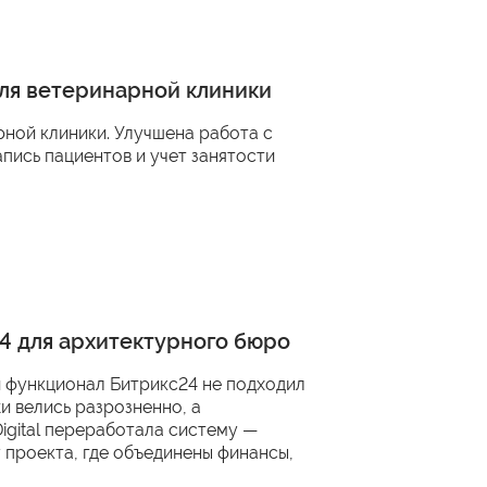
для ветеринарной клиники
ной клиники. Улучшена работа с
пись пациентов и учет занятости
4 для архитектурного бюро
й функционал Битрикс24 не подходил
и велись разрозненно, а
Digital переработала систему —
 проекта, где объединены финансы,