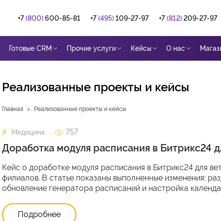
+7
(800)
600-85-81
+7
(495)
109-27-97
+7
(812)
209-27-97
Готовые CRM
Прочие услуги
Кейсы
О нас
Магаз
Реализованные проекты и кейсы
Главная
Реализованные проекты и кейсы
757
Медицина
Доработка модуля расписания в Битрикс24 д
Кейс о доработке модуля расписания в Битрикс24 для ве
филиалов. В статье показаны выполненные изменения: ра
обновление генератора расписаний и настройка календа
Подробнее