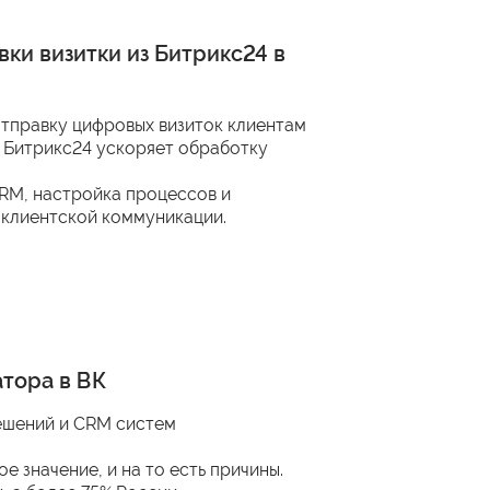
ки визитки из Битрикс24 в
тправку цифровых визиток клиентам
 Битрикс24 ускоряет обработку
CRM, настройка процессов и
 клиентской коммуникации.
тора в ВК
решений и CRM систем
значение, и на то есть причины.