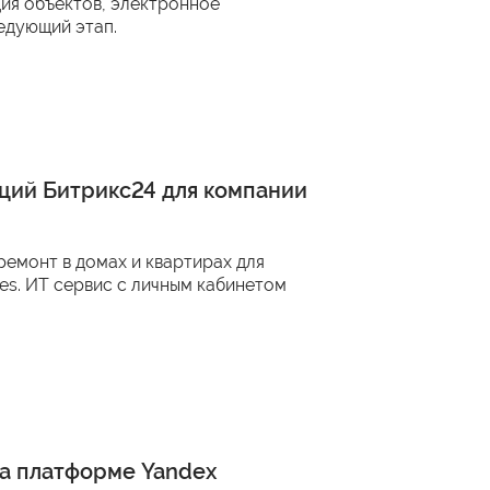
ция объектов, электронное
ледующий этап.
ций Битрикс24 для компании
ремонт в домах и квартирах для
es. ИТ сервис с личным кабинетом
на платформе Yandex