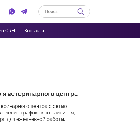
Ссылка на Whatsapp
Ссылка на Telegram
ин CRM
Контакты
ля ветеринарного центра
теринарного центра с сетью
зделение графиков по клиникам,
ря для ежедневной работы.