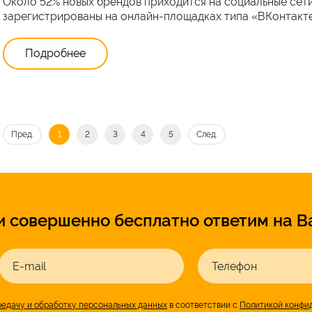
Около 52% новых брендов приходится на социальные сети
зарегистрированы на онлайн-площадках типа «ВКонтакте
Подробнее
Пред.
1
2
3
4
5
След.
и совершенно бесплатно ответим на В
E-mail
Телефон
редачу и обработку персональных данных
в соответствии с
Политикой конфи