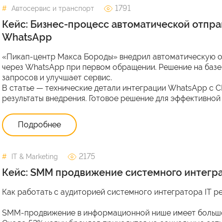
1791
Автосервис и транспорт
Кейс: Бизнес-процесс автоматической отправ
WhatsApp
«Пикап-центр Макса Бороды» внедрил автоматическую о
через WhatsApp при первом обращении. Решение на базе
запросов и улучшает сервис.
В статье — технические детали интеграции WhatsApp с 
результаты внедрения. Готовое решение для эффективной
Подробнее
2175
IT & Marketing
Кейс: SMM продвижение системного интегра
Как работать с аудиторией системного интегратора IT 
SMM-продвижение в информационной нише имеет большое 