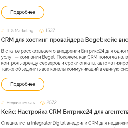
Подробнее
1537
IT & Marketing
CRM для хостинг-провайдера Beget: кейс вн
В статье рассказываем о внедрении Битрикс24 для одног
услуг — компании Beget. Покажем, как CRM помогла налад
контроль аренду серверов и сроки оплаты, автоматизиро
также объединить все каналы коммуникаций в единую сис
Подробнее
2572
Недвижимость
Кейс: Настройка CRM Битрикс24 для агентс
Специалисты Integrator.Digital внедрили CRM для недвижи