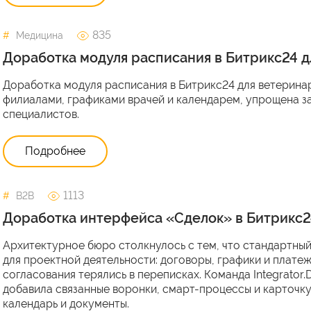
835
Медицина
Доработка модуля расписания в Битрикс24 
Доработка модуля расписания в Битрикс24 для ветеринар
филиалами, графиками врачей и календарем, упрощена за
специалистов.
Подробнее
1113
B2B
Доработка интерфейса «Сделок» в Битрикс2
Архитектурное бюро столкнулось с тем, что стандартны
для проектной деятельности: договоры, графики и платеж
согласования терялись в переписках. Команда Integrator.
добавила связанные воронки, смарт-процессы и карточку
календарь и документы.