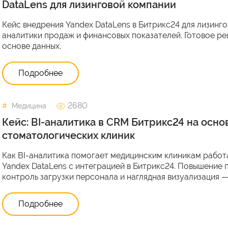
DataLens для лизинговой компании
Кейс внедрения Yandex DataLens в Битрикс24 для лизинг
аналитики продаж и финансовых показателей. Готовое ре
основе данных.
Подробнее
2680
Медицина
Кейс: BI-аналитика в CRM Битрикс24 на осно
стоматологических клиник
Как BI-аналитика помогает медицинским клиникам работа
Yandex DataLens с интеграцией в Битрикс24. Повышение 
контроль загрузки персонала и наглядная визуализация 
Подробнее