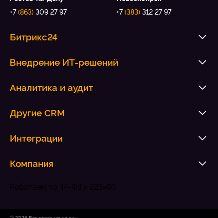
+7
(863)
309 27 97
+7
(383)
312 27 97
Битрикс24
Внедрение ИТ-решений
Аналитика и аудит
Другие CRM
Интеграции
Компания
Работаем по 44-ФЗ и 223-ФЗ