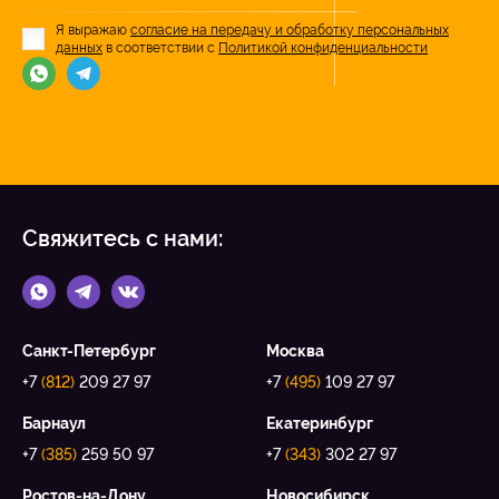
Я выражаю
согласие на передачу и обработку персональных
данных
в соответствии с
Политикой конфиденциальности
Свяжитесь с нами:
Санкт-Петербург
Москва
+7
(812)
209 27 97
+7
(495)
109 27 97
Барнаул
Екатеринбург
+7
(385)
259 50 97
+7
(343)
302 27 97
Ростов-на-Дону
Новосибирск