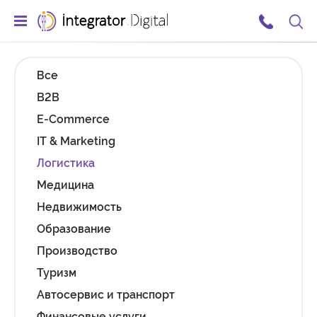
Ссылка на главную страницу
Поис
Все
B2B
E-Commerce
IT & Marketing
Логистика
Медицина
Недвижимость
Образование
Производство
Туризм
Автосервис и транспорт
Финансовые услуги