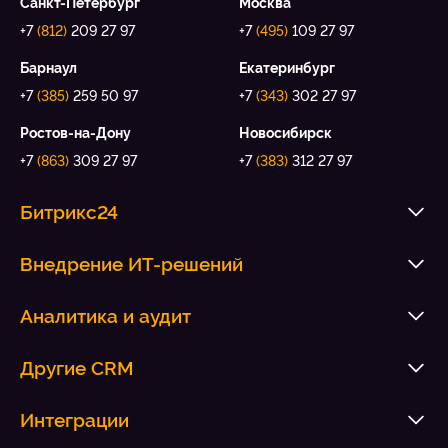
Санкт-Петербург
Москва
+7
(812)
209 27 97
+7
(495)
109 27 97
Барнаул
Екатеринбург
+7
(385)
259 50 97
+7
(343)
302 27 97
Ростов-на-Дону
Новосибирск
+7
(863)
309 27 97
+7
(383)
312 27 97
Битрикс24
Внедрение ИТ-решений
Аналитика и аудит
Другие CRM
Интеграции