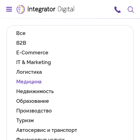
Ссылка на главную страницу
Поис
Все
B2B
E-Commerce
IT & Marketing
Логистика
Медицина
Недвижимость
Образование
Производство
Туризм
Автосервис и транспорт
Финансовые услуги