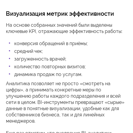
Визуализация метрик эффективности
На основе собранных значений были выделены
ключевые KPI, отражающие эффективность работы:
конверсия обращений в приёмы;
средний чек;
загруженность врачей;
количество повторных визитов;
динамика продаж по услугам.
Аналитика позволяет не просто «смотреть на
цифры», а принимать конкретные меры по
улучшению работы каждого подразделения и всей
сети в целом. BI-инструменты превращают «сырые»
данные в понятные визуализации, удобные как для
собственников бизнеса, так и для линейных
менеджеров.