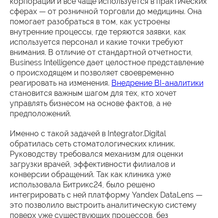
корпораций и всё чаще используется в практических
сферах — от розничной торговли до медицины. Она
помогает разобраться в том, как устроены
внутренние процессы, где теряются заявки, как
используется персонал и какие точки требуют
внимания. В отличие от стандартной отчетности,
Business Intelligence дает целостное представление
о происходящем и позволяет своевременно
реагировать на изменения.
Внедрение BI-аналитики
становится важным шагом для тех, кто хочет
управлять бизнесом на основе фактов, а не
предположений.
Именно с такой задачей в Integrator.Digital
обратилась сеть стоматологических клиник.
Руководству требовался механизм для оценки
загрузки врачей, эффективности филиалов и
конверсии обращений. Так как клиника уже
использовала Битрикс24, было решено
интегрировать с ней платформу Yandex DataLens —
это позволило выстроить аналитическую систему
поверх уже существующих процессов, без