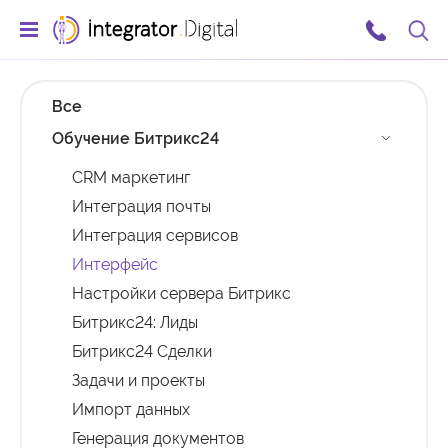
Ссылка на главную страницу
Поис
Все
Обучение Битрикс24
CRM маркетинг
Интеграция почты
Интеграция сервисов
Интерфейс
Настройки сервера Битрикс
Битрикс24: Лиды
Битрикс24 Сделки
Задачи и проекты
Импорт данных
Генерация документов