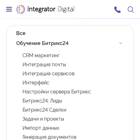
Ссылка на главную страницу
Поис
Все
Обучение Битрикс24
CRM маркетинг
Интеграция почты
Интеграция сервисов
Интерфейс
Настройки сервера Битрикс
Битрикс24: Лиды
Битрикс24 Сделки
Задачи и проекты
Импорт данных
Генерация документов