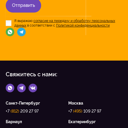
Отправить
Я выражаю
согласие на передачу и обработку персональных
данных
в соответствии с
Политикой конфиденциальности
Свяжитесь с нами:
Санкт-Петербург
Москва
+7
(812)
209 27 97
+7
(495)
109 27 97
Барнаул
Екатеринбург