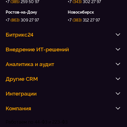
+7
(385)
259 50 97
+7
(343)
302 27 97
Ростов-на-Дону
Новосибирск
+7
(863)
309 27 97
+7
(383)
312 27 97
Битрикс24
Внедрение ИТ-решений
Аналитика и аудит
Другие CRM
Интеграции
Компания
Работаем по 44-ФЗ и 223-ФЗ