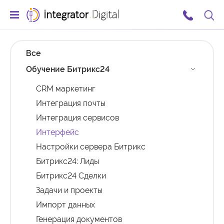
Ссылка на главную страницу
Поис
Все
Обучение Битрикс24
CRM маркетинг
Интеграция почты
Интеграция сервисов
Интерфейс
Настройки сервера Битрикс
Битрикс24: Лиды
Битрикс24 Сделки
Задачи и проекты
Импорт данных
Генерация документов