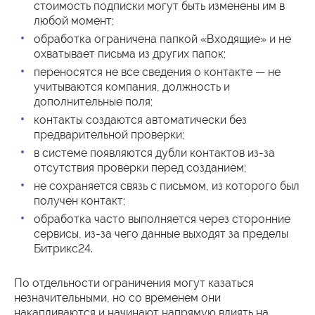
стоимость подписки могут быть изменены им в
любой момент;
обработка ограничена папкой «Входящие» и не
охватывает письма из других папок;
переносятся не все сведения о контакте — не
учитываются компания, должность и
дополнительные поля;
контакты создаются автоматически без
предварительной проверки;
в системе появляются дубли контактов из-за
отсутствия проверки перед созданием;
не сохраняется связь с письмом, из которого был
получен контакт;
обработка часто выполняется через сторонние
сервисы, из-за чего данные выходят за пределы
Битрикс24.
По отдельности ограничения могут казаться
незначительными, но со временем они
накапливаются и начинают напрямую влиять на