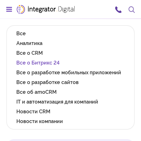
Ссылка на главную страницу
Поис
Все
Аналитика
Все о CRM
Все о Битрикс 24
Все о разработке мобильных приложений
Все о разработке сайтов
Все об amoCRM
IT и автоматизация для компаний
Новости CRM
Новости компании