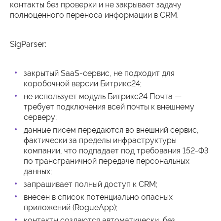
контакты без проверки и не закрывает задачу
полноценного переноса информации в CRM.
SigParser:
закрытый SaaS-сервис, не подходит для
коробочной версии Битрикс24;
не использует модуль Битрикс24 Почта —
требует подключения всей почты к внешнему
серверу;
данные писем передаются во внешний сервис,
фактически за пределы инфраструктуры
компании, что подпадает под требования 152-ФЗ
по трансграничной передаче персональных
данных;
запрашивает полный доступ к CRM;
внесен в список потенциально опасных
приложений (RogueApp);
контакты создаются автоматически, без