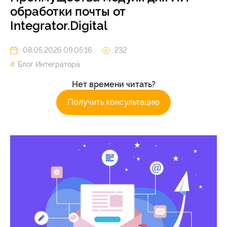
обработки почты от
Integrator.Digital
08.05.2026 09:05:16
232
Блог Интегратора
Нет времени читать?
Получить консультацию