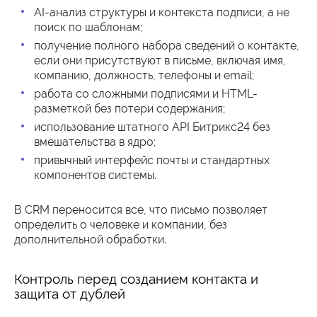
AI-анализ структуры и контекста подписи, а не
поиск по шаблонам;
получение полного набора сведений о контакте,
если они присутствуют в письме, включая имя,
компанию, должность, телефоны и email;
работа со сложными подписями и HTML-
разметкой без потери содержания;
использование штатного API Битрикс24 без
вмешательства в ядро;
привычный интерфейс почты и стандартных
компонентов системы.
В CRM переносится все, что письмо позволяет
определить о человеке и компании, без
дополнительной обработки.
Контроль перед созданием контакта и
защита от дублей