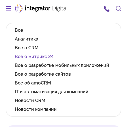
Ссылка на главную страницу
Поис
Все
Аналитика
Все о CRM
Все о Битрикс 24
Все о разработке мобильных приложений
Все о разработке сайтов
Все об amoCRM
IT и автоматизация для компаний
Новости CRM
Новости компании