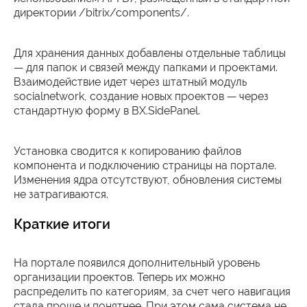
директории /bitrix/components/.
Для хранения данных добавлены отдельные таблицы
— для папок и связей между папками и проектами.
Взаимодействие идет через штатный модуль
socialnetwork, создание новых проектов — через
стандартную форму в BX.SidePanel.
Установка сводится к копированию файлов
компонента и подключению страницы на портале.
Изменения ядра отсутствуют, обновления системы
не затрагиваются.
Краткие итоги
На портале появился дополнительный уровень
организации проектов. Теперь их можно
распределить по категориям, за счет чего навигация
стала проще и понятнее. При этом сама система не