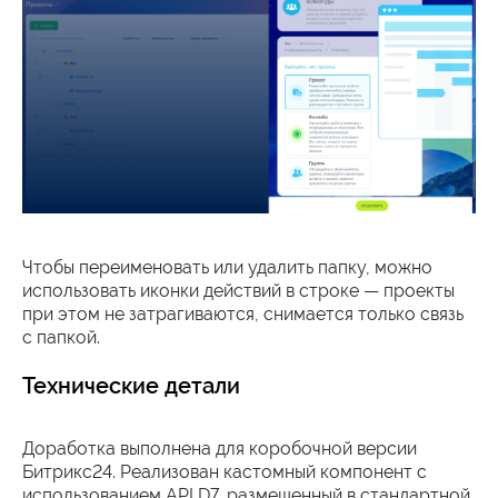
Чтобы переименовать или удалить папку, можно
использовать иконки действий в строке — проекты
при этом не затрагиваются, снимается только связь
с папкой.
Технические детали
Доработка выполнена для коробочной версии
Битрикс24. Реализован кастомный компонент с
использованием API D7, размещенный в стандартной