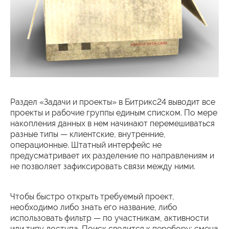
Раздел «Задачи и проекты» в Битрикс24 выводит все
проекты и рабочие группы единым списком. По мере
накопления данных в нем начинают перемешиваться
разные типы — клиентские, внутренние,
операционные. Штатный интерфейс не
предусматривает их разделение по направлениям и
не позволяет зафиксировать связи между ними.
Чтобы быстро открыть требуемый проект,
необходимо либо знать его название, либо
использовать фильтр — по участникам, активности
или типу доступа. Поиск сводится к перебору: смена