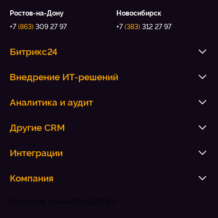
Ростов-на-Дону
Новосибирск
+7
(863)
309 27 97
+7
(383)
312 27 97
Битрикс24
Внедрение ИТ-решений
Аналитика и аудит
Другие CRM
Интеграции
Компания
Работаем по 44-ФЗ и 223-ФЗ