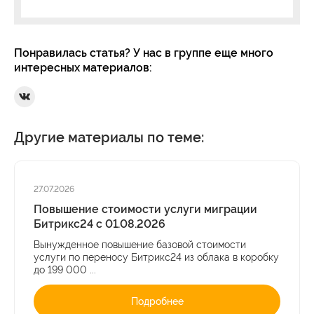
Понравилась статья? У нас в группе еще много
интересных материалов:
Ссылка на Вконтакте
Другие материалы по теме:
27.07.2026
Повышение стоимости услуги миграции
Битрикс24 с 01.08.2026
Вынужденное повышение базовой стоимости
услуги по переносу Битрикс24 из облака в коробку
до 199 000 ...
Подробнее