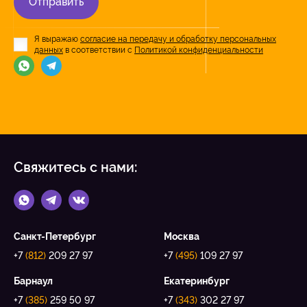
Отправить
Я выражаю
согласие на передачу и обработку персональных
данных
в соответствии с
Политикой конфиденциальности
Свяжитесь с нами:
Санкт-Петербург
Москва
+7
(812)
209 27 97
+7
(495)
109 27 97
Барнаул
Екатеринбург
+7
(385)
259 50 97
+7
(343)
302 27 97