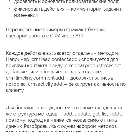
добавлять и обновлять пользовательские поля;
фиксировать действия — комментарии, задачи и
изменения.
Перечисленные примеры отражают базовые
сценарии работы с CRM через API.
Каждое действие вызывается отдельным методом.
Например, crm.lead.contact.add используется для
привязки контакта к лиду, crm.deal.productrows.set —
добавляет или обновляет товары в сделке,
crm.timeline.comment.add — добавляет запись в
историю, crm.activity.add — фиксирует активность по
клиенту.
Для большинства сущностей сохраняется одна и та
же структура методов — add, update, get, list, fields,
поэтому подход не меняется независимо от типа
данных. Разобравшись с одним набором методов,