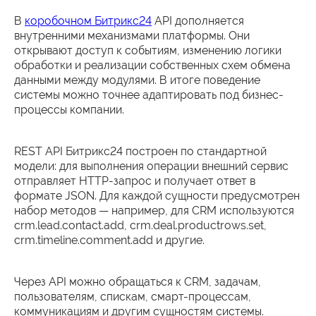
В
коробочном Битрикс24
API дополняется
внутренними механизмами платформы. Они
открывают доступ к событиям, изменению логики
обработки и реализации собственных схем обмена
данными между модулями. В итоге поведение
системы можно точнее адаптировать под бизнес-
процессы компании.
REST API Битрикс24 построен по стандартной
модели: для выполнения операции внешний сервис
отправляет HTTP-запрос и получает ответ в
формате JSON. Для каждой сущности предусмотрен
набор методов — например, для CRM используются
crm.lead.contact.add, crm.deal.productrows.set,
crm.timeline.comment.add и другие.
Через API можно обращаться к CRM, задачам,
пользователям, спискам, смарт-процессам,
коммуникациям и другим сущностям системы.