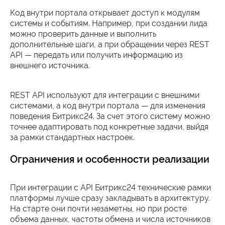
Код внутри портала открывает доступ к модулям
системы и событиям. Например, при создании лида
можно проверить данные и выполнить
дополнительные шаги, а при обращении через REST
API — передать или получить информацию из
внешнего источника.
REST API используют для интеграции с внешними
системами, а код внутри портала — для изменения
поведения Битрикс24. За счет этого систему можно
точнее адаптировать под конкретные задачи, выйдя
за рамки стандартных настроек.
Ограничения и особенности реализации
При интеграции с API Битрикс24 технические рамки
платформы лучше сразу закладывать в архитектуру.
На старте они почти незаметны, но при росте
объема данных, частоты обмена и числа источников