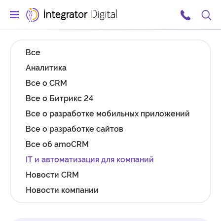
Ссылка на главную страницу
Поис
Все
Аналитика
Все о CRM
Все о Битрикс 24
Все о разработке мобильных приложений
Все о разработке сайтов
Все об amoCRM
IT и автоматизация для компаний
Новости CRM
Новости компании