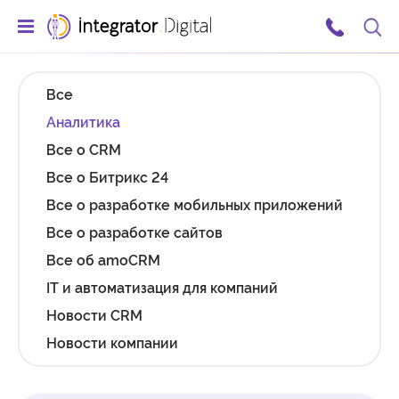
Ссылка на главную страницу
Поис
Все
Аналитика
Все о CRM
Все о Битрикс 24
Все о разработке мобильных приложений
Все о разработке сайтов
Все об amoCRM
IT и автоматизация для компаний
Новости CRM
Новости компании