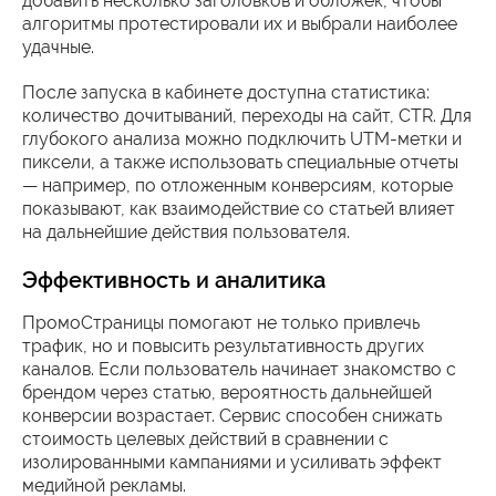
добавить несколько заголовков и обложек, чтобы
алгоритмы протестировали их и выбрали наиболее
удачные.
После запуска в кабинете доступна статистика:
количество дочитываний, переходы на сайт, CTR. Для
глубокого анализа можно подключить UTM-метки и
пиксели, а также использовать специальные отчеты
— например, по отложенным конверсиям, которые
показывают, как взаимодействие со статьей влияет
на дальнейшие действия пользователя.
Эффективность и аналитика
ПромоСтраницы помогают не только привлечь
трафик, но и повысить результативность других
каналов. Если пользователь начинает знакомство с
брендом через статью, вероятность дальнейшей
конверсии возрастает. Сервис способен снижать
стоимость целевых действий в сравнении с
изолированными кампаниями и усиливать эффект
медийной рекламы.