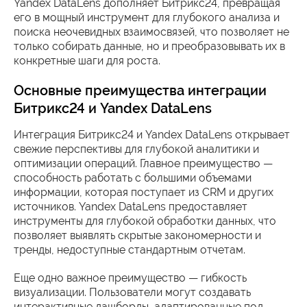
Yandex DataLens дополняет Битрикс24, превращая
его в мощный инструмент для глубокого анализа и
поиска неочевидных взаимосвязей, что позволяет не
только собирать данные, но и преобразовывать их в
конкретные шаги для роста.
Основные преимущества интеграции
Битрикс24 и Yandex DataLens
Интеграция Битрикс24 и Yandex DataLens открывает
свежие перспективы для глубокой аналитики и
оптимизации операций. Главное преимущество —
способность работать с большими объемами
информации, которая поступает из CRM и других
источников. Yandex DataLens предоставляет
инструменты для глубокой обработки данных, что
позволяет выявлять скрытые закономерности и
тренды, недоступные стандартным отчетам.
Еще одно важное преимущество — гибкость
визуализации. Пользователи могут создавать
интерактивные дашборды, адаптированные под