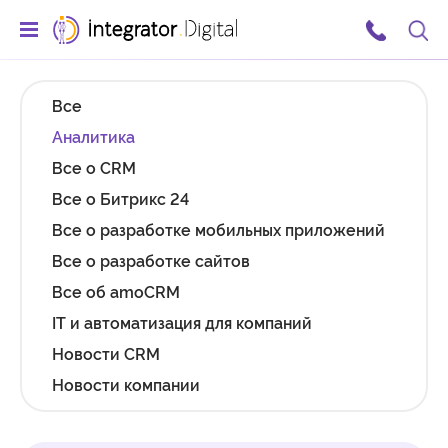
Ссылка на главную страницу
Поис
Все
Аналитика
Все о CRM
Все о Битрикс 24
Все о разработке мобильных приложений
Все о разработке сайтов
Все об amoCRM
IT и автоматизация для компаний
Новости CRM
Новости компании