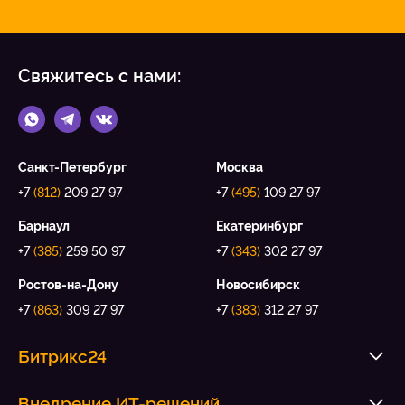
Свяжитесь с нами:
Санкт-Петербург
Москва
+7
(812)
209 27 97
+7
(495)
109 27 97
Барнаул
Екатеринбург
+7
(385)
259 50 97
+7
(343)
302 27 97
Ростов-на-Дону
Новосибирск
+7
(863)
309 27 97
+7
(383)
312 27 97
Битрикс24
Внедрение ИТ-решений