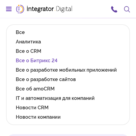
Ссылка на главную страницу
Поис
Все
Аналитика
Все о CRM
Все о Битрикс 24
Все о разработке мобильных приложений
Все о разработке сайтов
Все об amoCRM
IT и автоматизация для компаний
Новости CRM
Новости компании