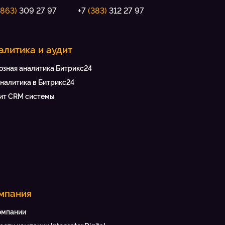
(863)
309 27 97
+7
(383)
312 27 97
алитика и аудит
озная аналитика Битрикс24
аналитика в Битрикс24
ит CRM системы
мпания
омпании