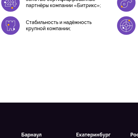
партнёры компании «Битрикс»;
Стабильность и надёжность
крупной компании;
Барнаул
Екатеринбург
Ро