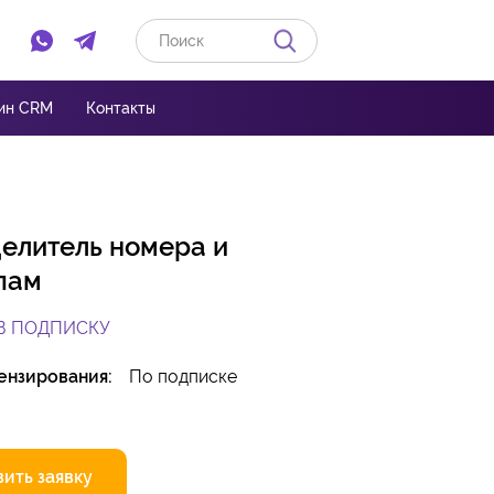
ин CRM
Контакты
елитель номера и
пам
В ПОДПИСКУ
ензирования:
По подписке
ить заявку