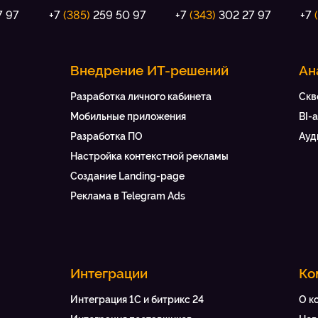
7 97
+7
(385)
259 50 97
+7
(343)
302 27 97
+7
Внедрение ИТ-решений
Ан
Разработка личного кабинета
Скв
Мобильные приложения
BI-
Разработка ПО
Ауд
Настройка контекстной рекламы
Создание Landing-page
Реклама в Telegram Ads
Интеграции
Ко
Интеграция 1С и битрикс 24
О к