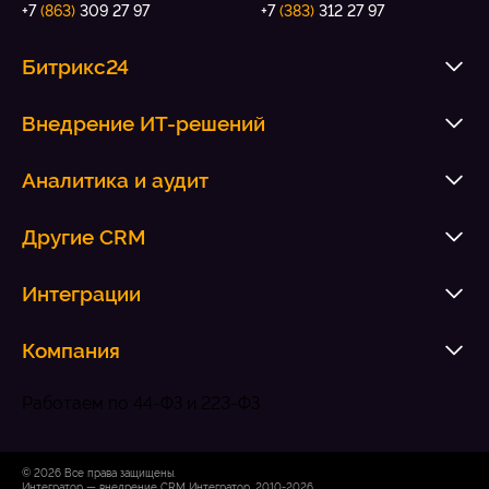
+7
(863)
309 27 97
+7
(383)
312 27 97
Битрикс24
Внедрение ИТ-решений
Аналитика и аудит
Другие CRM
Интеграции
Компания
Работаем по 44-ФЗ и 223-ФЗ
© 2026 Все права защищены.
Интегратор — внедрение CRM Интегратор, 2010-2026