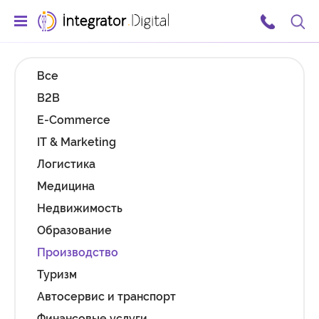
Ссылка на главную страницу
Поис
Все
B2B
E-Commerce
IT & Marketing
Логистика
Медицина
Недвижимость
Образование
Производство
Туризм
Автосервис и транспорт
Финансовые услуги