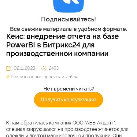
Подписывайтесь!
Все свежие материалы в удобном формате.
Кейс: внедрение отчета на базе
PowerBI в Битрикс24 для
производственной компании
02.11.2023
2433
Реализованные проекты и кейсы
Нет времени читать?
Получить консультацию
К нам обратилась компания ООО "АБВ Акцент",
специализирующаяся на производстве этикеток для
одежды и другой маркировочной продукции. Они