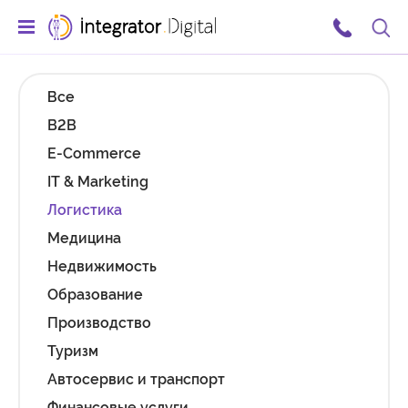
Ссылка на главную страницу
Поис
Все
B2B
E-Commerce
IT & Marketing
Логистика
Медицина
Недвижимость
Образование
Производство
Туризм
Автосервис и транспорт
Финансовые услуги