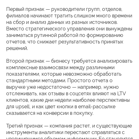
Первый признак — руководители групп, отделов,
филиалов начинают тратить слишком много времени
на сбор и анализ данных из разных источников.
Вместо стратегического управления они вынуждены
заниматься рутинной работой по формированию
отчетов, что снижает результативность принятых
решений.
Второй признак — бизнесу требуется анализировать
комплексные взаимосвязи между различными
показателями, которые невозможно обработать
стандартными методами. Простого отчета о
выручке уже недостаточно — например, нужно
отслеживать, как отзывы в соцсетях влияют на LTV
клиентов, какие дни недели наиболее перспективны
для upsell, и как цвет кнопки в email-рассылке
сказывается на конверсии в покупку.
Третий признак — компания растет, и существующие
инструменты аналитики перестают справляться с
увеличившимся объемом информации. Ее становится