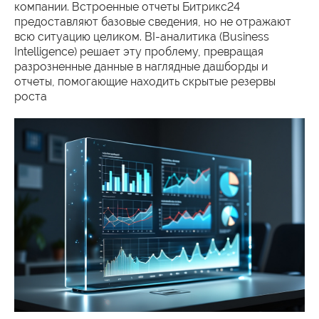
компании. Встроенные отчеты Битрикс24
предоставляют базовые сведения, но не отражают
всю ситуацию целиком. BI-аналитика (Business
Intelligence) решает эту проблему, превращая
разрозненные данные в наглядные дашборды и
отчеты, помогающие находить скрытые резервы
роста