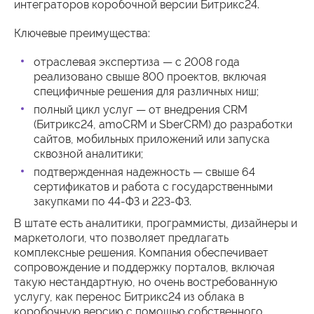
интеграторов коробочной версии Битрикс24.
Ключевые преимущества:
отраслевая экспертиза — с 2008 года
реализовано свыше 800 проектов, включая
специфичные решения для различных ниш;
полный цикл услуг — от внедрения CRM
(Битрикс24, amoCRM и SberCRM) до разработки
сайтов, мобильных приложений или запуска
сквозной аналитики;
подтвержденная надежность — свыше 64
сертификатов и работа с государственными
закупками по 44-ФЗ и 223-ФЗ.
В штате есть аналитики, программисты, дизайнеры и
маркетологи, что позволяет предлагать
комплексные решения. Компания обеспечивает
сопровождение и поддержку порталов, включая
такую нестандартную, но очень востребованную
услугу, как перенос Битрикс24 из облака в
коробочную версию с помощью собственного