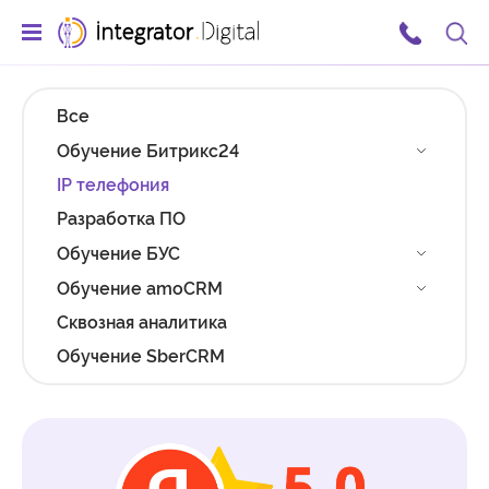
Ссылка на главную страницу
Поис
Все
Обучение Битрикс24
IP телефония
Разработка ПО
Обучение БУС
Обучение amoCRM
Сквозная аналитика
Обучение SberCRM