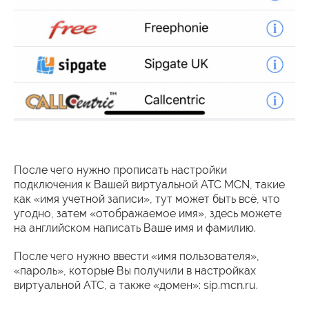
После чего нужно прописать настройки
подключения к Вашей виртуальной АТС MCN, такие
как «имя учетной записи», тут может быть всё, что
угодно, затем «отображаемое имя», здесь можете
на английском написать Ваше имя и фамилию.
После чего нужно ввести «имя пользователя»,
«пароль», которые Вы получили в настройках
виртуальной АТС, а также «домен»: sip.mcn.ru.