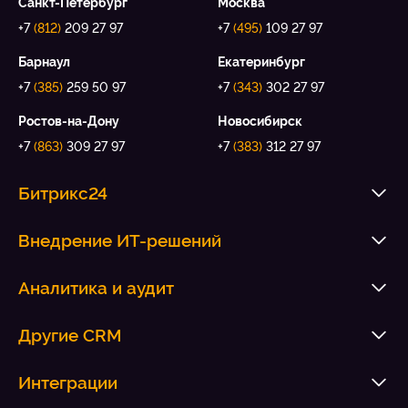
Санкт-Петербург
Москва
+7
(812)
209 27 97
+7
(495)
109 27 97
Барнаул
Екатеринбург
+7
(385)
259 50 97
+7
(343)
302 27 97
Ростов-на-Дону
Новосибирск
+7
(863)
309 27 97
+7
(383)
312 27 97
Битрикс24
Внедрение ИТ-решений
Аналитика и аудит
Другие CRM
Интеграции