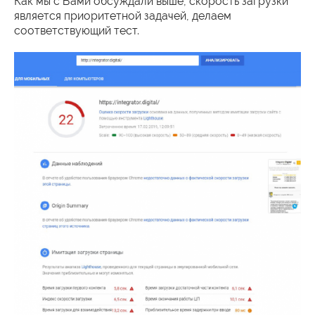
Как мы с Вами обсуждали выше, скорость загрузки
является приоритетной задачей, делаем
соответствующий тест.