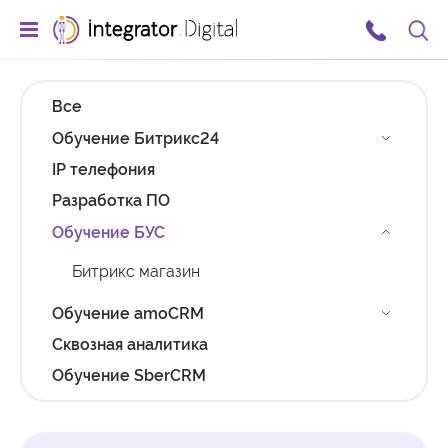
Ссылка на главную страницу
Поис
Все
Обучение Битрикс24
IP телефония
Разработка ПО
Обучение БУС
Битрикс магазин
Обучение amoCRM
Сквозная аналитика
Обучение SberCRM