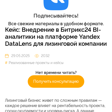
Подписывайтесь!
Все свежие материалы в удобном формате.
Кейс: Внедрение в Битрикс24 BI-
аналитики на платформе Yandex
DataLens для лизинговой компании
29.05.2025
2032
Реализованные проекты и кейсы
Нет времени читать?
Получить консультацию
Лизинговый бизнес живет по сложным правилам —
каждое решение влияет на рентабельность проекта,
сроки окупаемости и уровень риска. А данные,