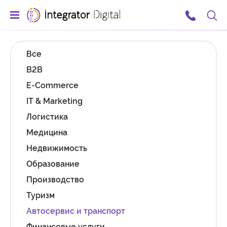
Ссылка на главную страницу
Поис
Все
B2B
E-Commerce
IT & Marketing
Логистика
Медицина
Недвижимость
Образование
Производство
Туризм
Автосервис и транспорт
Финансовые услуги