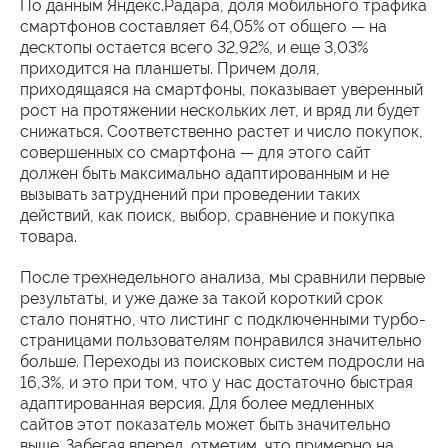
По данным Яндекс.Радара, доля мобильного трафика
смартфонов составляет 64,05% от общего — на
десктопы остается всего 32,92%, и еще 3,03%
приходится на планшеты. Причем доля,
приходящаяся на смартфоны, показывает уверенный
рост на протяжении нескольких лет, и вряд ли будет
снижаться. Соответственно растет и число покупок,
совершенных со смартфона — для этого сайт
должен быть максимально адаптированным и не
вызывать затруднений при проведении таких
действий, как поиск, выбор, сравнение и покупка
товара.
После трехнедельного анализа, мы сравнили первые
результаты, и уже даже за такой короткий срок
стало понятно, что листинг с подключенными турбо-
страницами пользователям понравился значительно
больше. Переходы из поисковых систем подросли на
16,3%, и это при том, что у нас достаточно быстрая
адаптированная версия. Для более медленных
сайтов этот показатель может быть значительно
выше. Забегая вперед, отметим, что примерно на