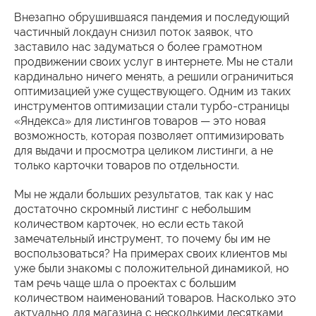
Внезапно обрушившаяся пандемия и последующий
частичный локдаун снизил поток заявок, что
заставило нас задуматься о более грамотном
продвижении своих услуг в интернете. Мы не стали
кардинально ничего менять, а решили ограничиться
оптимизацией уже существующего. Одним из таких
инструментов оптимизации стали турбо-страницы
«Яндекса» для листингов товаров — это новая
возможность, которая позволяет оптимизировать
для выдачи и просмотра целиком листинги, а не
только карточки товаров по отдельности.
Мы не ждали больших результатов, так как у нас
достаточно скромный листинг с небольшим
количеством карточек, но если есть такой
замечательный инструмент, то почему бы им не
воспользоваться? На примерах своих клиентов мы
уже были знакомы с положительной динамикой, но
там речь чаще шла о проектах с большим
количеством наименований товаров. Насколько это
актуально для магазина с несколькими десятками