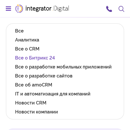
Ссылка на главную страницу
Поис
Все
Аналитика
Все о CRM
Все о Битрикс 24
Все о разработке мобильных приложений
Все о разработке сайтов
Все об amoCRM
IT и автоматизация для компаний
Новости CRM
Новости компании