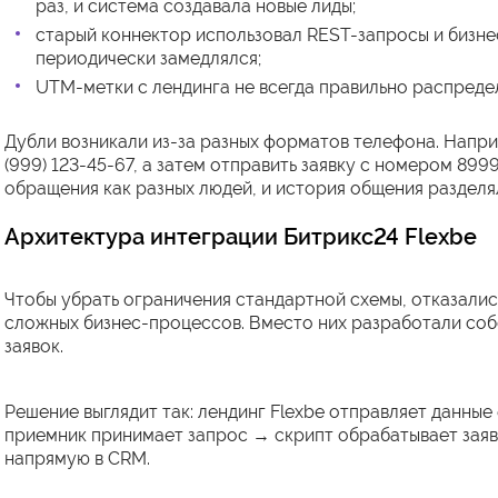
раз, и система создавала новые лиды;
старый коннектор использовал REST-запросы и бизне
периодически замедлялся;
UTM-метки с лендинга не всегда правильно распреде
Дубли возникали из-за разных форматов телефона. Наприм
(999) 123-45-67, а затем отправить заявку с номером 89
обращения как разных людей, и история общения разделя
Архитектура интеграции Битрикс24 Flexbe
Чтобы убрать ограничения стандартной схемы, отказали
сложных бизнес-процессов. Вместо них разработали со
заявок.
Решение выглядит так: лендинг Flexbe отправляет данн
приемник принимает запрос → скрипт обрабатывает зая
напрямую в CRM.