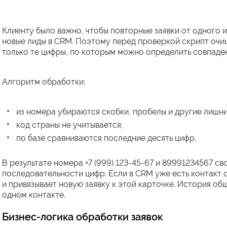
Клиенту было важно, чтобы повторные заявки от одного и
новые лиды в CRM. Поэтому перед проверкой скрипт очи
только те цифры, по которым можно определить совпаде
Алгоритм обработки:
из номера убираются скобки, пробелы и другие лишн
код страны не учитывается;
по базе сравниваются последние десять цифр.
В результате номера +7 (999) 123-45-67 и 89991234567 св
последовательности цифр. Если в CRM уже есть контакт 
и привязывает новую заявку к этой карточке. История об
одном контакте.
Бизнес-логика обработки заявок