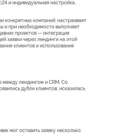
24 и индивидуальная настройка.
ачи конкретных компаний: настраивает
ы и при необходимости выполняет
давних проектов — интеграция
ей заявки через лендинги на этой
вания клиентов и использования
ю между лендингом и CRM. Со
оявились дубли клиентов, исказилась
век мог оставить заявку несколько