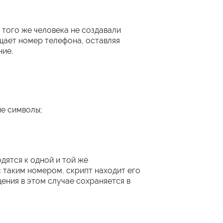
 того же человека не создавали
щает номер телефона, оставляя
ние.
ие символы;
одятся к одной и той же
с таким номером, скрипт находит его
щения в этом случае сохраняется в