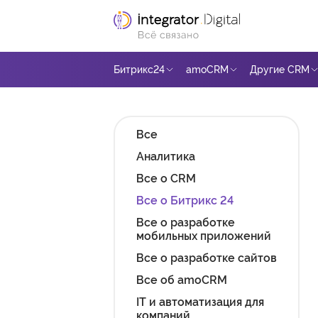
Ссылка на главную страницу
Битрикс24
amoCRM
Другие CRM
Все
Аналитика
Все о CRM
Все о Битрикс 24
Все о разработке
мобильных приложений
Все о разработке сайтов
Все об amoCRM
IT и автоматизация для
компаний