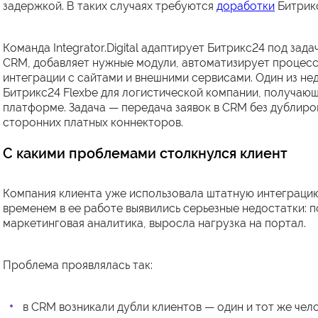
задержкой. В таких случаях требуются
доработки
Битрикс
Команда Integrator.Digital адаптирует Битрикс24 под зад
CRM, добавляет нужные модули, автоматизирует процесс
интеграции с сайтами и внешними сервисами. Один из не
Битрикс24 Flexbe для логистической компании, получающ
платформе. Задача — передача заявок в CRM без дублиро
сторонних платных коннекторов.
С какими проблемами столкнулся клиент
Компания клиента уже использовала штатную интеграци
временем в ее работе выявились серьезные недостатки: п
маркетинговая аналитика, выросла нагрузка на портал.
Проблема проявлялась так:
в CRM возникали дубли клиентов — один и тот же чело