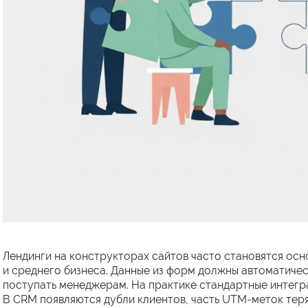
Лендинги на конструкторах сайтов часто становятся осн
и среднего бизнеса. Данные из форм должны автоматичес
поступать менеджерам. На практике стандартные интегр
В CRM появляются дубли клиентов, часть UTM-меток теряе