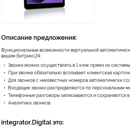
Описание предложения:
Функциональные возможности виртуальной автоматическ
вашим Битрикс24:
Звонки можно осуществлять в 1 клик прямо из системы
При звонке обязательно всплывает клиентская карточк
Для звонков с неизвестных номеров автоматически соз
Входящие звонки распределяются по персональным м
Телефонные разговоры записываются и сохраняются в 
Аналитика звонков.
integrator.Digital это: