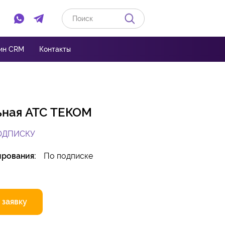
ин CRM
Контакты
ьная АТС ТЕКОМ
ОДПИСКУ
ирования:
По подписке
 заявку