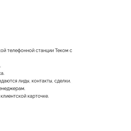
ой телефонной станции Теком с
.
а.
даются лиды, контакты, сделки.
енеджерам.
клиентской карточке.