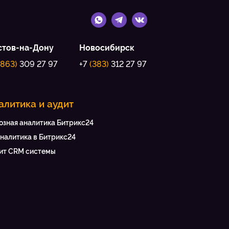
стов-на-Дону
Новосибирск
(863)
309 27 97
+7
(383)
312 27 97
алитика и аудит
озная аналитика Битрикс24
аналитика в Битрикс24
ит CRM системы