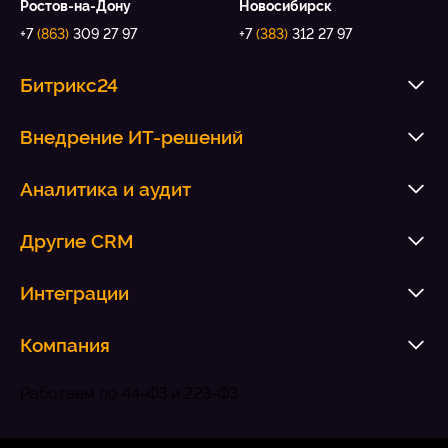
Ростов-на-Дону
Новосибирск
+7
(863)
309 27 97
+7
(383)
312 27 97
Битрикс24
Внедрение ИТ-решений
Аналитика и аудит
Другие CRM
Интеграции
Компания
Работаем по 44-ФЗ и 223-ФЗ