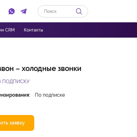
ин CRM
Контакты
вон – холодные звонки
В ПОДПИСКУ
ензирования:
По подписке
ить заявку