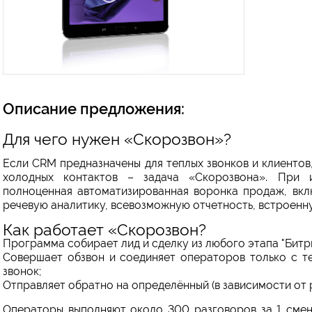
Описание предложения:
Для чего нужен «Скорозвон»?
Если CRM предназначены для теплых звонков и клиентов
холодных контактов – задача «Скорозвона». При и
полноценная автоматизированная воронка продаж, вкл
речевую аналитику, всевозможную отчетность, встроенн
Как работает «Скорозвон?
Программа собирает лид и сделку из любого этапа "Битри
Совершает обзвон и соединяет операторов только с т
звонок;
Отправляет обратно на определённый (в зависимости от р
Операторы выполняют около 300 разговоров за 1 сме