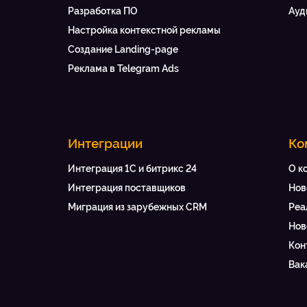
Разработка ПО
Ауд
Настройка контекстной рекламы
Создание Landing-page
Реклама в Telegram Ads
Интеграции
Ко
Интеграция 1С и битрикс 24
О к
Интеграция поставщиков
Нов
Миграция из зарубежных CRM
Реа
Нов
Кон
Вак