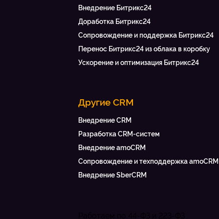
Внедрение Битрикс24
Доработка Битрикс24
Сопровождение и поддержка Битрикс24
Перенос Битрикс24 из облака в коробку
Ускорение и оптимизация Битрикс24
Другие CRM
Внедрение CRM
Разработка CRM-систем
Внедрение amoCRM
Сопровождение и техподдержка amoCRM
Внедрение SberCRM
Работаем по 44-ФЗ и 223-ФЗ