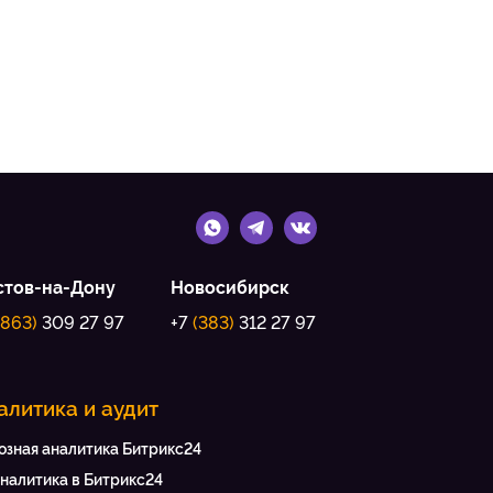
стов-на-Дону
Новосибирск
(863)
309 27 97
+7
(383)
312 27 97
алитика и аудит
озная аналитика Битрикс24
аналитика в Битрикс24