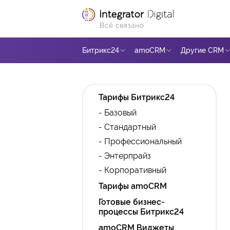
Битрикс24
amoCRM
Другие CRM
Тарифы Битрикс24
- Базовый
- Стандартный
- Профессиональный
- Энтерпрайз
- Корпоративный
Тарифы amoCRM
Готовые бизнес-
процессы Битрикс24
amoCRM Виджеты