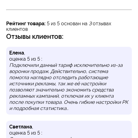
Рейтинг товара:
5
из 5 основан на
3
отзывах
клиентов
Отзывы клиентов:
Елена
,
оценка
5
из
5
:
Подключили данный тариф исключительно из-за
воронки продаж. Действительно, система
помогла наглядно отследить работающие
источники рекламы, так же её настройки
позволяют значительно экономить средства
рекламных кампаний, отключая их у клиента
после покупки товара. Очень гибкие настройки РК
и подробная статистика..
Светлана
,
оценка
5
из
5
: