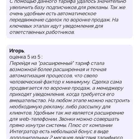
С помощью данного тарифа удалось значительно
увеличить базу подписчиков для рекламы. Так же
очень удобным есть автоматическое
передвижение сделок по воронке продаж. На
ключевых этапах идут уведомления для
ответственных работников.
Игорь
,
оценка
5
из
5
:
Перейдя на "расширенный" тариф стала
возможной более расширенная и точная
автоматизация процессов, что свело
человеческий фактор к минимуму. Сделка сама
продвигается по воронке продаж, а менеджеру
приходят уведомления, когда требуется его
вмешательство. На любом этапе можно настроить
необходимую рекламу, либо рассылку для
клиентов. Удобным так же является расширение
для web-телефонии. Звонки можно совершать
прямо изнутри системы. Плюс от компании
Интегратор есть небольшой бонус в виде
дополнительных 2 месяцев действия тарифного