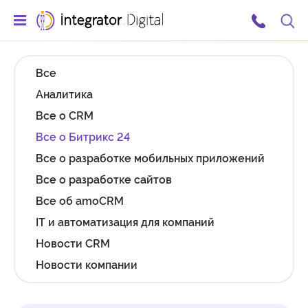
Ссылка на главную страницу
Поис
Все
Аналитика
Все о CRM
Все о Битрикс 24
Все о разработке мобильных приложений
Все о разработке сайтов
Все об amoCRM
IT и автоматизация для компаний
Новости CRM
Новости компании