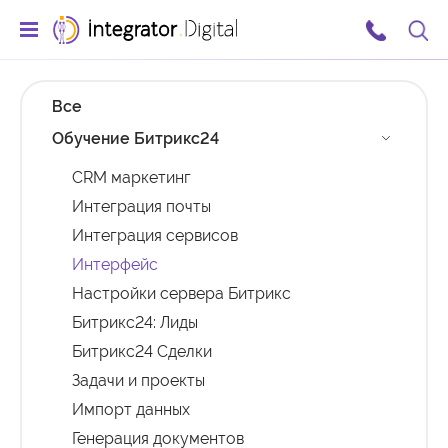
Ссылка на главную страницу
Поис
Все
Обучение Битрикс24
CRM маркетинг
Интеграция почты
Интеграция сервисов
Интерфейс
Настройки сервера Битрикс
Битрикс24: Лиды
Битрикс24 Сделки
Задачи и проекты
Импорт данных
Генерация документов