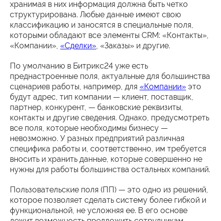
хранимая в них информация должна быть четко
структурирована. Любые данные имеют свою
классификацию и заносятся в специальные поля,
которыми обладают все элементы CRM: «Контакты»,
«Компании»,
«Сделки»
, «Заказы» и другие.
По умолчанию в Битрикс24 уже есть
преднастроенные поля, актуальные для большинства
сценариев работы, например, для
«Компании»
это
будут адрес, тип компании — клиент, поставщик,
партнер, конкурент, — банковские реквизиты,
контакты и другие сведения. Однако, предусмотреть
все поля, которые необходимы бизнесу —
невозможно. У разных предприятий различная
специфика работы и, соответственно, им требуется
вносить и хранить данные, которые совершенно не
нужны для работы большинства остальных компаний.
Пользовательские поля (ПП) — это одно из решений,
которое позволяет сделать систему более гибкой и
функциональной, не усложняя ее. В его основе
лежит возможность предложить сотрудникам