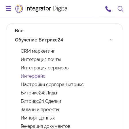
Ссылка на главную страницу
Поис
Все
Обучение Битрикс24
CRM маркетинг
Интеграция почты
Интеграция сервисов
Интерфейс
Настройки сервера Битрикс
Битрикс24: Лиды
Битрикс24 Сделки
Задачи и проекты
Импорт данных
Генерация документов