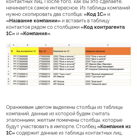
контактных лиц. После того, как Вы это сделаете,
начинается самое интересное. Из таблицы компаний
нужно скопировать два столбца:
«Код 1С»
и
«Название компании»
и вставить в таблицу
контактов рядом со столбцами
«Код контрагента
1С»
и
«Компания»
.
Оранжевым цветом выделены столбцы из таблицы
компаний, данные из которой будем считать
эталонными, желтым помечены столбцы, которые
будут участвовать в импорте. Столбец
«Компания из
1С»
содержит данные из таблицы контактных лиц,