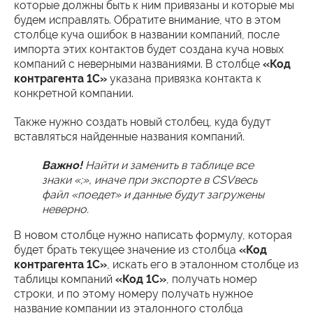
которые должны быть к ним привязаны и которые мы
будем исправлять. Обратите внимание, что в этом
столбце куча ошибок в названии компаний, после
импорта этих контактов будет создана куча новых
компаний с неверными названиями. В столбце
«Код
контрагента 1С»
указана привязка контакта к
конкретной компании.
Также нужно создать новый столбец, куда будут
вставляться найденные названия компаний.
Важно!
Найти и заменить в таблице все
знаки «;», иначе при экспорте в CSVвесь
файл «поедет» и данные будут загружены
неверно.
В новом столбце нужно написать формулу, которая
будет брать текущее значение из столбца
«Код
контрагента 1С»
, искать его в эталонном столбце из
таблицы компаний
«Код 1С»
, получать номер
строки, и по этому номеру получать нужное
название компании из эталонного столбца