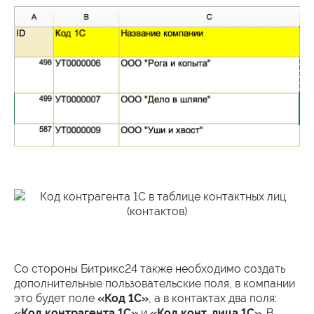
Со стороны Битрикс24 также необходимо создать
дополнительные пользовательские поля, в компании
это будет поле
«Код 1С»
, а в контактах два поля:
«Код контрагента 1С»
и
«Код конт. лица 1С»
. В