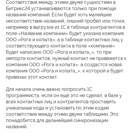
Соответствия между этими двумя сущностями в
Битрикс24 устанавливаются только при помощи
названий компаний. Если будет хоть малейшее
несоответствие названий, лишний пробел или точка,
например в выгрузке из 1С в таблице контрагентов в
поле «Название компании» будет указана компания
ООО «Рога и копыта», а в таблице контактных лиц у
соответствующего контакта в поле «компания»
будет написано ООО «Рога и копыта_», то при
импорте контактов, нужный контакт не привяжется к
компании ООО «Рога и копыта», а создастся новая
компания ООО «Рога и копыта_», к которой и будет
привязан этот контакт.
Для начала очень важно попросить 1С
программиста, если он ещё это не сделал, в базе у
всех контактных лиц и контрагентов проставить
уникальные коды и установить по этим кодам
соответствия между этими двумя таблицами. Это
понадобится для дальнейшей синхронизации
названий.