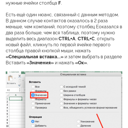
нужные ячейки столбца
F
.
Есть ещё один нюанс, связанный с данным методом.
В данном случае контактов оказалось в 2 раза
меньше, чем компаний, поэтому столбец Eоказался в
два раза больше, чем вся таблица, поэтому нужно
выделить весь диапазон
CTRL+A
,
CTRL+C
, открыть
новый файл, кликнуть по первой ячейке первого
столбца правой кнопкой мыши, нажать
«Специальная вставка...»
и затем выбрать в разделе
Вставить
«Значения»
и нажать
«Ок»
.