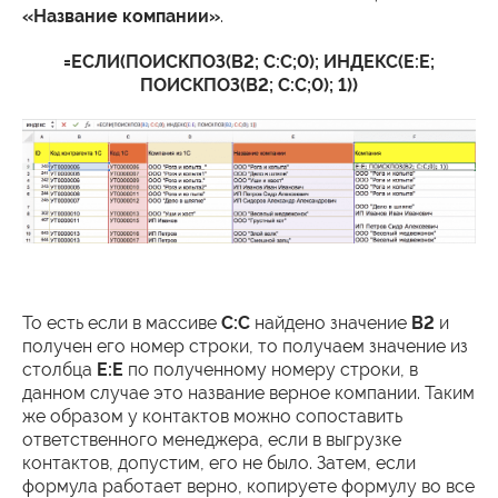
«Название компании»
.
=ЕСЛИ(ПОИСКПОЗ(B2; C:C;0); ИНДЕКС(E:E;
ПОИСКПОЗ(B2; C:C;0); 1))
То есть если в массиве
C:C
найдено значение
B2
и
получен его номер строки, то получаем значение из
столбца
E:E
по полученному номеру строки, в
данном случае это название верное компании. Таким
же образом у контактов можно сопоставить
ответственного менеджера, если в выгрузке
контактов, допустим, его не было. Затем, если
формула работает верно, копируете формулу во все