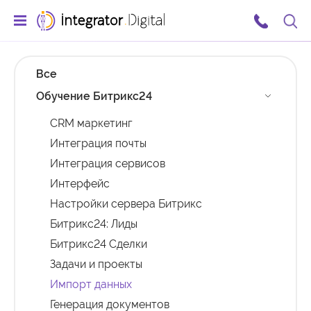
Ссылка на главную страницу
Поис
Все
Обучение Битрикс24
CRM маркетинг
Интеграция почты
Интеграция сервисов
Интерфейс
Настройки сервера Битрикс
Битрикс24: Лиды
Битрикс24 Сделки
Задачи и проекты
Импорт данных
Генерация документов