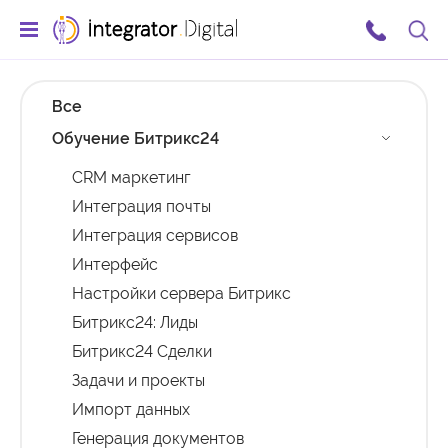
Ссылка на главную страницу
Поис
Все
Обучение Битрикс24
CRM маркетинг
Интеграция почты
Интеграция сервисов
Интерфейс
Настройки сервера Битрикс
Битрикс24: Лиды
Битрикс24 Сделки
Задачи и проекты
Импорт данных
Генерация документов