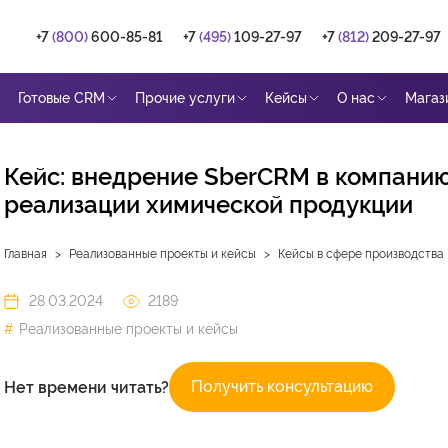
+7
(800)
600-85-81
+7
(495)
109-27-97
+7
(812)
209-27-97
Готовые CRM
Прочие услуги
Кейсы
О нас
Магаз
Кейс: внедрение SberCRM в компанию
реализации химической продукции
Главная
Реализованные проекты и кейсы
Кейсы в сфере производства
28.03.2024
2189
Реализованные проекты и кейсы
Получить консультацию
Нет времени читать?