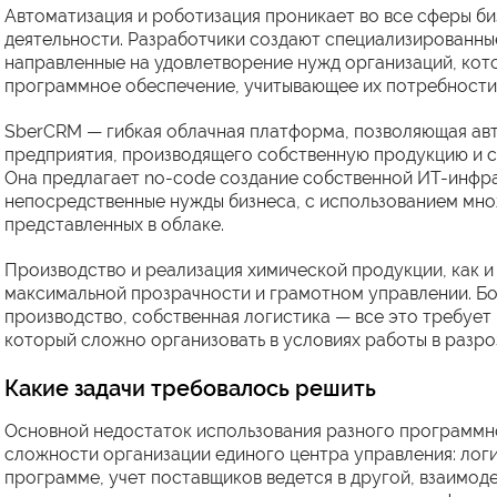
Автоматизация и роботизация проникает во все сферы би
деятельности. Разработчики создают специализированны
направленные на удовлетворение нужд организаций, ко
программное обеспечение, учитывающее их потребности
SberCRM — гибкая облачная платформа, позволяющая авт
предприятия, производящего собственную продукцию и 
Она предлагает no-code создание собственной ИТ-инфр
непосредственные нужды бизнеса, с использованием мн
представленных в облаке.
Производство и реализация химической продукции, как и
максимальной прозрачности и грамотном управлении. Б
производство, собственная логистика — все это требует
который сложно организовать в условиях работы в разр
Какие задачи требовалось решить
Основной недостаток использования разного программно
сложности организации единого центра управления: лог
программе, учет поставщиков ведется в другой, взаимоде