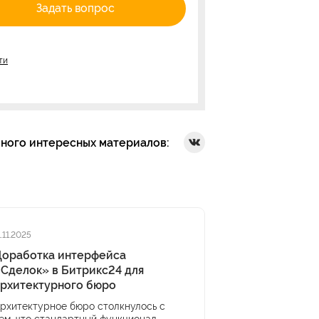
Задать вопрос
ти
много интересных материалов:
Ссылка на Вконтакте
1.11.2025
Доработка интерфейса
Сделок» в Битрикс24 для
архитектурного бюро
рхитектурное бюро столкнулось с