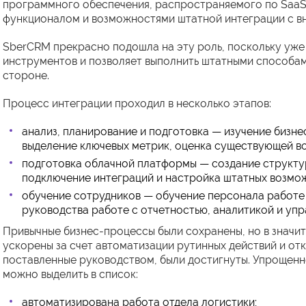
программного обеспечения, распространяемого по Saa
функционалом и возможностями штатной интеграции с в
SberCRM прекрасно подошла на эту роль, поскольку уже
инструментов и позволяет выполнить штатными способа
стороне.
Процесс интеграции проходил в несколько этапов:
анализ, планирование и подготовка — изучение бизн
выделение ключевых метрик, оценка существующей во
подготовка облачной платформы — создание структур
подключение интеграций и настройка штатных возмо
обучение сотрудников — обучение персонала работе 
руководства работе с отчетностью, аналитикой и уп
Привычные бизнес-процессы были сохранены, но в значи
ускорены за счет автоматизации рутинных действий и отка
поставленные руководством, были достигнуты. Упрощенн
можно выделить в список:
автоматизирована работа отдела логистики;