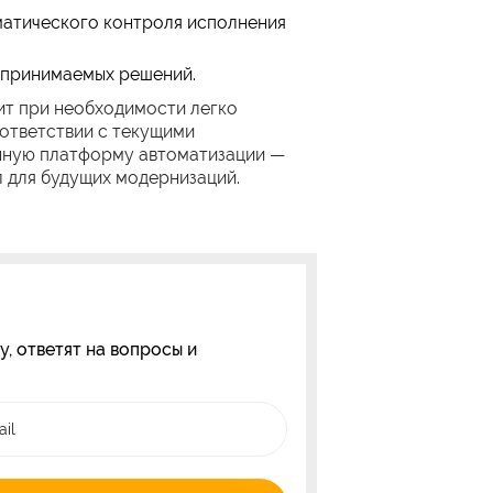
матического контроля исполнения
 принимаемых решений.
лит при необходимости легко
ответствии с текущими
нную платформу автоматизации —
л для будущих модернизаций.
, ответят на вопросы и
il