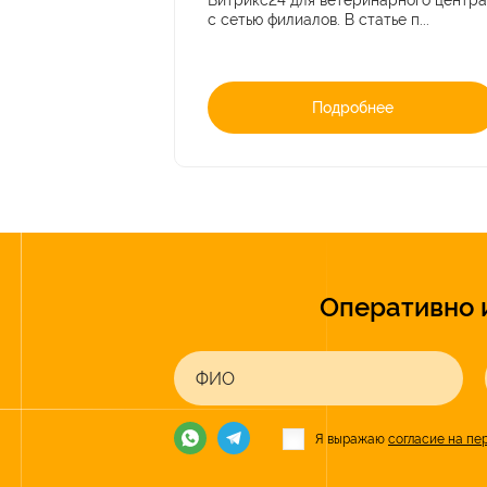
Битрикс24 для ветеринарного центра
с сетью филиалов. В статье п...
Подробнее
Оперативно 
ФИО
Я выражаю
согласие на пе