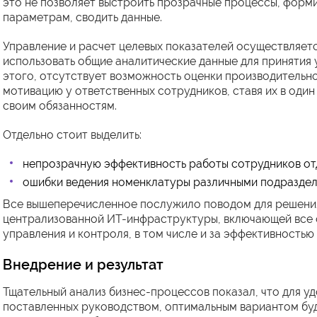
это не позволяет выстроить прозрачные процессы, форм
параметрам, сводить данные.
Управление и расчет целевых показателей осуществляет
использовать общие аналитические данные для принятия
этого, отсутствует возможность оценки производительно
мотивацию у ответственных сотрудников, ставя их в один 
своим обязанностям.
Отдельно стоит выделить:
непрозрачную эффективность работы сотрудников от
ошибки ведения номенклатуры различными подраздел
Все вышеперечисленное послужило поводом для решени
централизованной ИТ-инфраструктуры, включающей все
управления и контроля, в том числе и за эффективностью
Внедрение и результат
Тщательный анализ бизнес-процессов показал, что для у
поставленных руководством, оптимальным вариантом бу