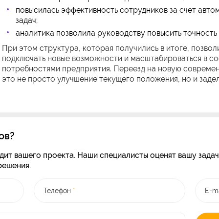
повысилась эффективность сотрудников за счет авто
задач;
аналитика позволила руководству повысить точность
При этом структура, которая получились в итоге, позво
подключать новые возможности и масштабироваться в со
потребностями предприятия. Переезд на новую совреме
это не просто улучшение текущего положения, но и заде
ов?
дит вашего проекта. Наши специалисты оценят вашу задачу
решения.
Телефон
*
E-ma