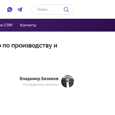
Ссылка на Whatsapp
Ссылка на Telegram
ин CRM
Контакты
 по производству и
Владимир Безюков
Руководитель компании