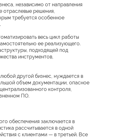
знеса, независимо от направления
е отраслевые решения,
торым требуется особенное
.
оматизировать весь цикл работы
самостоятельно ее реализующего.
аструктуры, подходящей под
ожества инструментов,
 любой другой бизнес, нуждается в
ольшой объем документации, опасное
 централизованного контроля,
озненном ПО.
го обеспечения заключается в
истика рассчитывается в одной
йствия с клиентами — в третьей. Все