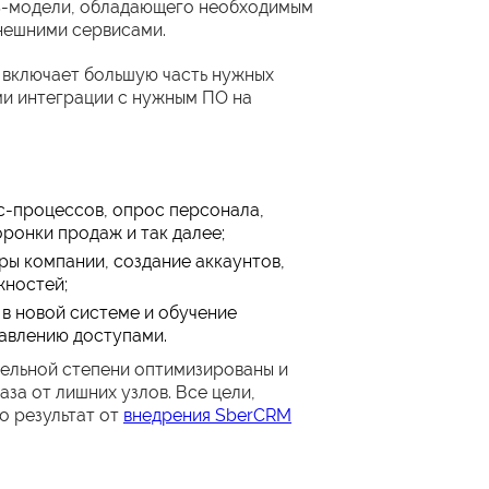
S-модели, обладающего необходимым
нешними сервисами.
 включает большую часть нужных
ми интеграции с нужным ПО на
ес-процессов, опрос персонала,
ронки продаж и так далее;
ы компании, создание аккаунтов,
жностей;
в новой системе и обучение
равлению доступами.
тельной степени оптимизированы и
за от лишних узлов. Все цели,
о результат от
внедрения SberCRM