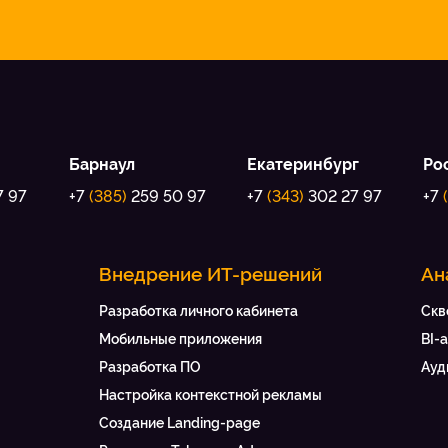
Барнаул
Екатеринбург
Ро
7 97
+7
(385)
259 50 97
+7
(343)
302 27 97
+7
Внедрение ИТ-решений
Ан
Разработка личного кабинета
Скв
Мобильные приложения
BI-
Разработка ПО
Ауд
Настройка контекстной рекламы
Создание Landing-page