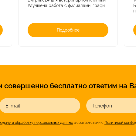
Битрикс24 для ветеринарной клиники.
т
Улучшена работа с филиалами, графи...
Б
п
Подробнее
и совершенно бесплатно ответим на В
E-mail
Телефон
редачу и обработку персональных данных
в соответствии с
Политикой конфи