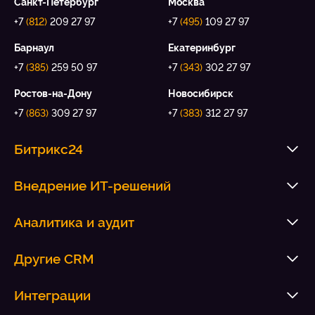
Санкт-Петербург
Москва
+7
(812)
209 27 97
+7
(495)
109 27 97
Барнаул
Екатеринбург
+7
(385)
259 50 97
+7
(343)
302 27 97
Ростов-на-Дону
Новосибирск
+7
(863)
309 27 97
+7
(383)
312 27 97
Битрикс24
Внедрение ИТ-решений
Аналитика и аудит
Другие CRM
Интеграции