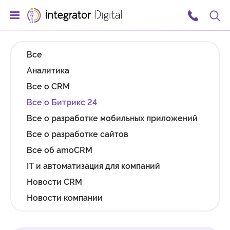
Ссылка на главную страницу
Поис
Все
Аналитика
Все о CRM
Все о Битрикс 24
Все о разработке мобильных приложений
Все о разработке сайтов
Все об amoCRM
IT и автоматизация для компаний
Новости CRM
Новости компании